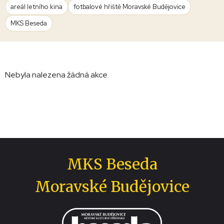
areál letního kina
fotbalové hřiště Moravské Budějovice
MKS Beseda
Nebyla nalezena žádná akce.
MKS Beseda
Moravské Budějovice