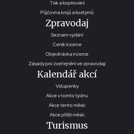
Tisk a kopírování
Půjčovna krojů a kostýmů
Zpravodaj
Seznam vydání
Ceník inzerce
Objednávka inzerce
Zásady pro zveřejnění ve zpravodaji
Kalendář akcí
Vstupenky
Akce v tomto týdnu
Akce tento měsíc
Akce příští měsíc
Turismus