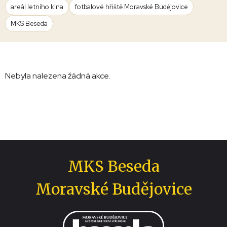
areál letního kina
fotbalové hřiště Moravské Budějovice
MKS Beseda
Nebyla nalezena žádná akce.
MKS Beseda
Moravské Budějovice