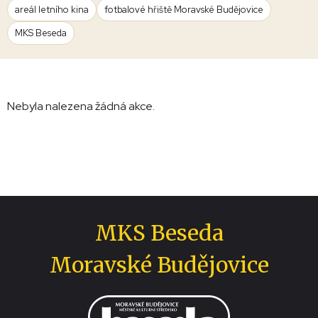
areál letního kina
fotbalové hřiště Moravské Budějovice
MKS Beseda
Nebyla nalezena žádná akce.
MKS Beseda
Moravské Budějovice