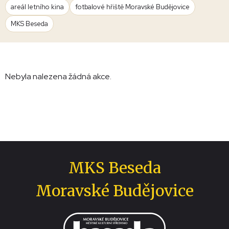
areál letního kina
fotbalové hřiště Moravské Budějovice
MKS Beseda
Nebyla nalezena žádná akce.
MKS Beseda
Moravské Budějovice