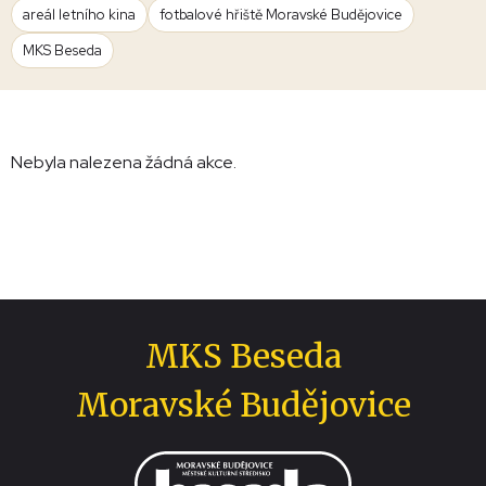
areál letního kina
fotbalové hřiště Moravské Budějovice
MKS Beseda
Nebyla nalezena žádná akce.
MKS Beseda
Moravské Budějovice