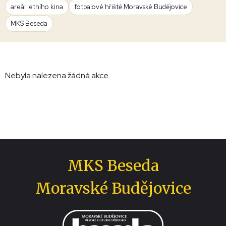
areál letního kina
fotbalové hřiště Moravské Budějovice
MKS Beseda
Nebyla nalezena žádná akce.
MKS Beseda
Moravské Budějovice