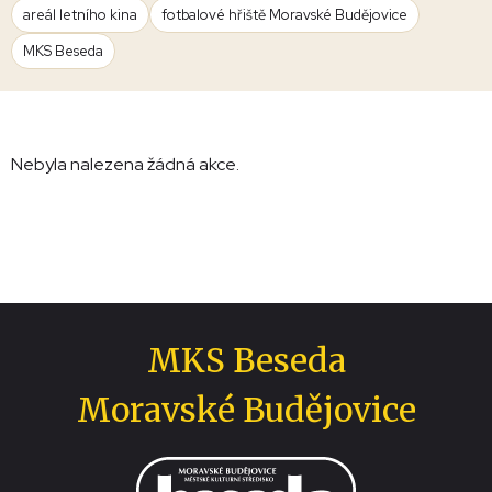
areál letního kina
fotbalové hřiště Moravské Budějovice
MKS Beseda
Nebyla nalezena žádná akce.
MKS Beseda
Moravské Budějovice