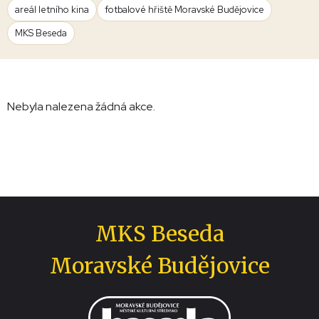
areál letního kina
fotbalové hřiště Moravské Budějovice
MKS Beseda
Nebyla nalezena žádná akce.
MKS Beseda
Moravské Budějovice