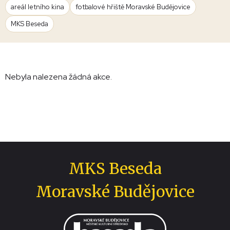
areál letního kina
fotbalové hřiště Moravské Budějovice
MKS Beseda
Nebyla nalezena žádná akce.
MKS Beseda
Moravské Budějovice