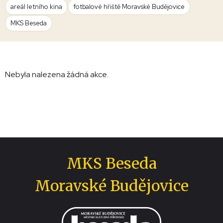
areál letního kina
fotbalové hřiště Moravské Budějovice
MKS Beseda
Nebyla nalezena žádná akce.
MKS Beseda
Moravské Budějovice