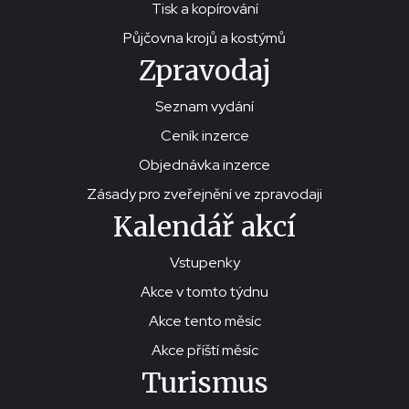
Tisk a kopírování
Půjčovna krojů a kostýmů
Zpravodaj
Seznam vydání
Ceník inzerce
Objednávka inzerce
Zásady pro zveřejnění ve zpravodaji
Kalendář akcí
Vstupenky
Akce v tomto týdnu
Akce tento měsíc
Akce příští měsíc
Turismus