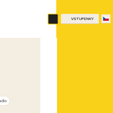
VSTUPENKY
adlo