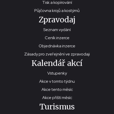
Tisk a kopírování
Půjčovna krojů a kostýmů
Zpravodaj
Seznam vydání
Ceník inzerce
Objednávka inzerce
Zásady pro zveřejnění ve zpravodaji
Kalendář akcí
Vstupenky
Akce v tomto týdnu
Akce tento měsíc
Akce příští měsíc
Turismus