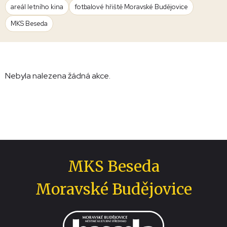
areál letního kina
fotbalové hřiště Moravské Budějovice
MKS Beseda
Nebyla nalezena žádná akce.
MKS Beseda
Moravské Budějovice