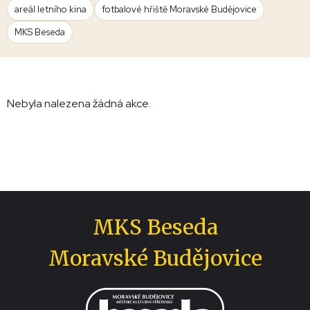
areál letního kina
fotbalové hřiště Moravské Budějovice
MKS Beseda
Nebyla nalezena žádná akce.
MKS Beseda
Moravské Budějovice