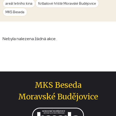
areál letního kina
fotbalové hřiště Moravské Budějovice
MKS Beseda
Nebyla nalezena žádná akce.
MKS Beseda
Moravské Budějovice