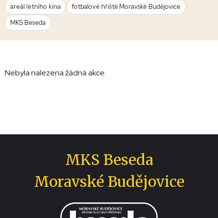
areál letního kina
fotbalové hřiště Moravské Budějovice
MKS Beseda
Nebyla nalezena žádná akce.
MKS Beseda
Moravské Budějovice