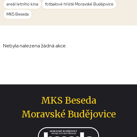
areál letního kina
fotbalové hřiště Moravské Budějovice
MKS Beseda
Nebyla nalezena žádná akce.
MKS Beseda
Moravské Budějovice