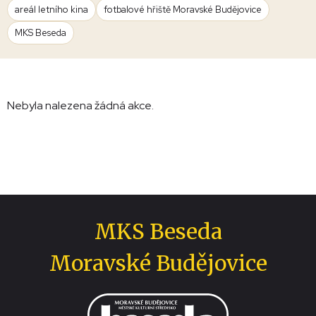
areál letního kina
fotbalové hřiště Moravské Budějovice
MKS Beseda
Nebyla nalezena žádná akce.
MKS Beseda
Moravské Budějovice