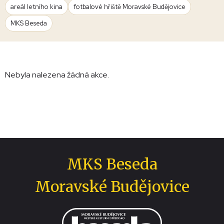
areál letního kina
fotbalové hřiště Moravské Budějovice
MKS Beseda
Nebyla nalezena žádná akce.
MKS Beseda
Moravské Budějovice