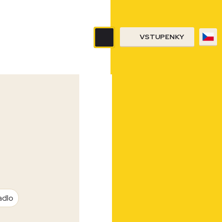
VSTUPENKY
adlo