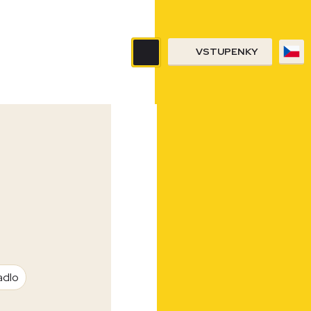
VSTUPENKY
adlo