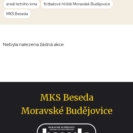
areál letního kina
fotbalové hřiště Moravské Budějovice
MKS Beseda
Nebyla nalezena žádná akce.
MKS Beseda
Moravské Budějovice