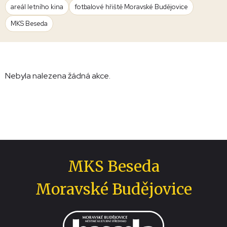
areál letního kina
fotbalové hřiště Moravské Budějovice
MKS Beseda
Nebyla nalezena žádná akce.
MKS Beseda
Moravské Budějovice