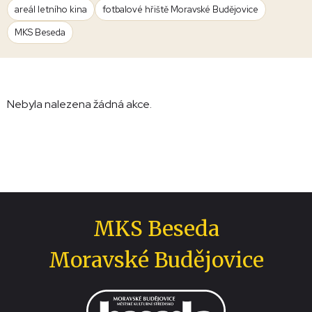
areál letního kina
fotbalové hřiště Moravské Budějovice
MKS Beseda
Nebyla nalezena žádná akce.
MKS Beseda
Moravské Budějovice