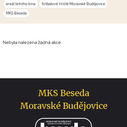
areál letního kina
fotbalové hřiště Moravské Budějovice
MKS Beseda
Nebyla nalezena žádná akce.
MKS Beseda
Moravské Budějovice