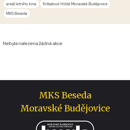
areál letního kina
fotbalové hřiště Moravské Budějovice
MKS Beseda
Nebyla nalezena žádná akce.
MKS Beseda
Moravské Budějovice