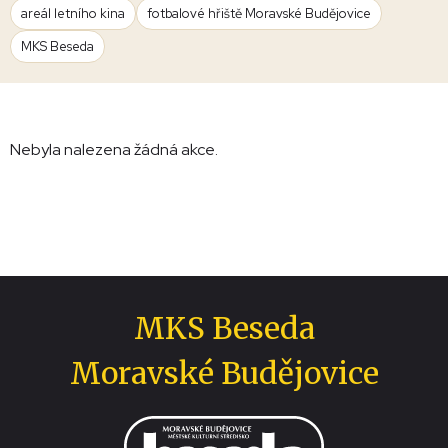
areál letního kina
fotbalové hřiště Moravské Budějovice
MKS Beseda
Nebyla nalezena žádná akce.
MKS Beseda
Moravské Budějovice