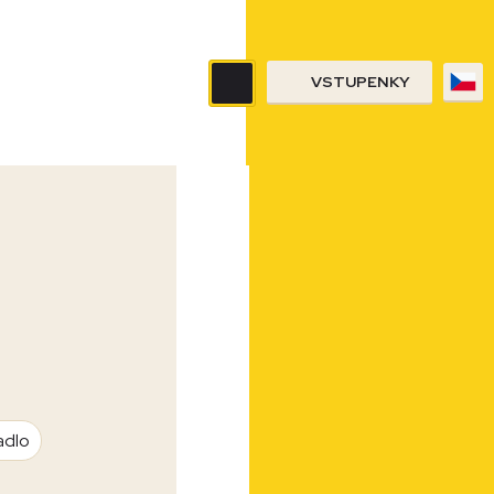
VSTUPENKY
adlo