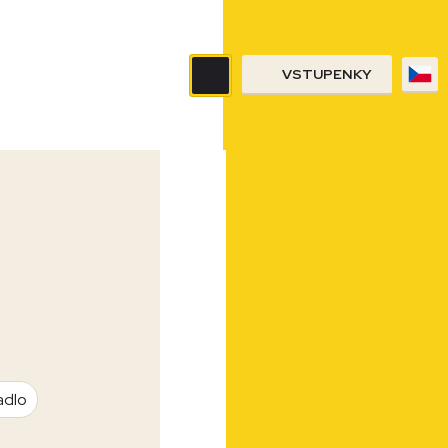
VSTUPENKY
adlo