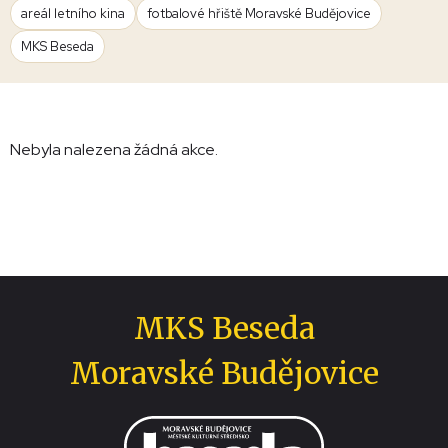
areál letního kina
fotbalové hřiště Moravské Budějovice
MKS Beseda
Nebyla nalezena žádná akce.
MKS Beseda
Moravské Budějovice