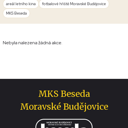
areál letního kina
fotbalové hřiště Moravské Budějovice
MKS Beseda
Nebyla nalezena žádná akce.
MKS Beseda
Moravské Budějovice