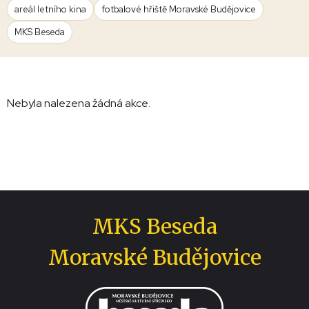
areál letního kina
fotbalové hřiště Moravské Budějovice
MKS Beseda
Nebyla nalezena žádná akce.
MKS Beseda
Moravské Budějovice