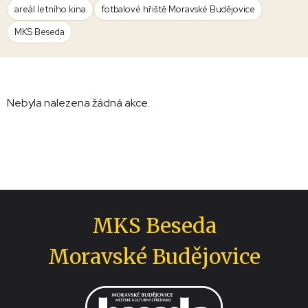
areál letního kina
fotbalové hřiště Moravské Budějovice
MKS Beseda
Nebyla nalezena žádná akce.
MKS Beseda
Moravské Budějovice