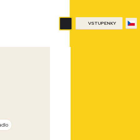
VSTUPENKY
adlo