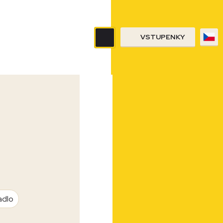
VSTUPENKY
adlo