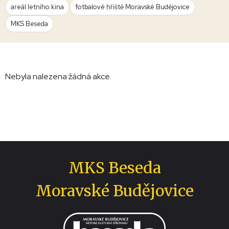
areál letního kina
fotbalové hřiště Moravské Budějovice
MKS Beseda
Nebyla nalezena žádná akce.
MKS Beseda
Moravské Budějovice