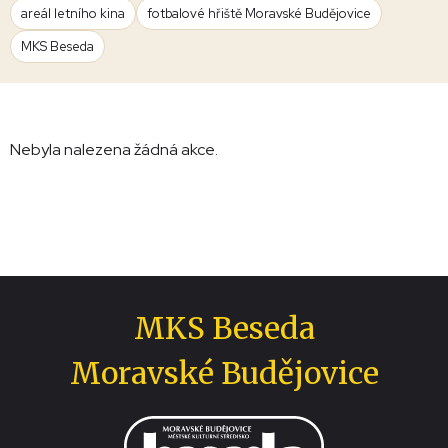
areál letního kina
fotbalové hřiště Moravské Budějovice
MKS Beseda
Nebyla nalezena žádná akce.
MKS Beseda
Moravské Budějovice