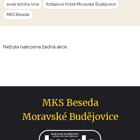
areál letního kina
fotbalové hřiště Moravské Budějovice
MKS Beseda
Nebyla nalezena žádná akce.
MKS Beseda
Moravské Budějovice