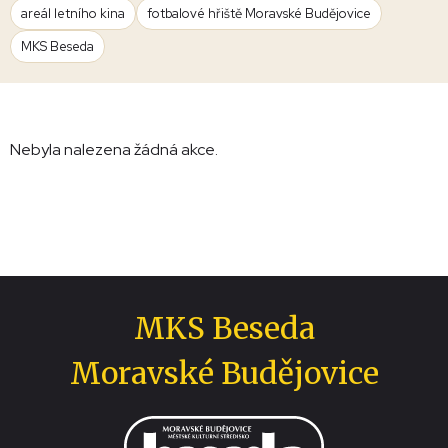
areál letního kina
fotbalové hřiště Moravské Budějovice
MKS Beseda
Nebyla nalezena žádná akce.
MKS Beseda
Moravské Budějovice