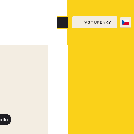
VSTUPENKY
adlo