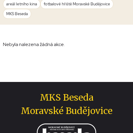
areál letního kina
fotbalové hřiště Moravské Budějovice
MKS Beseda
Nebyla nalezena žádná akce.
MKS Beseda
Moravské Budějovice