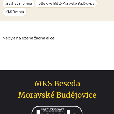
areál letního kina
fotbalové hřiště Moravské Budějovice
MKS Beseda
Nebyla nalezena žádná akce.
MKS Beseda
Moravské Budějovice