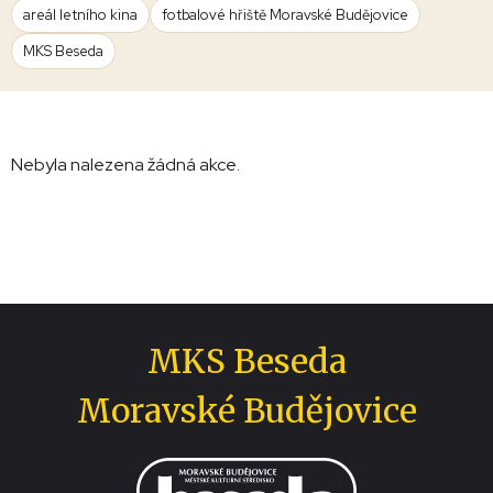
areál letního kina
fotbalové hřiště Moravské Budějovice
MKS Beseda
Nebyla nalezena žádná akce.
MKS Beseda
Moravské Budějovice