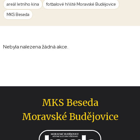
areál letního kina
fotbalové hřiště Moravské Budějovice
MKS Beseda
Nebyla nalezena žádná akce.
MKS Beseda
Moravské Budějovice