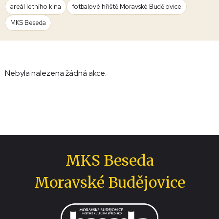
areál letního kina
fotbalové hřiště Moravské Budějovice
MKS Beseda
Nebyla nalezena žádná akce.
MKS Beseda
Moravské Budějovice