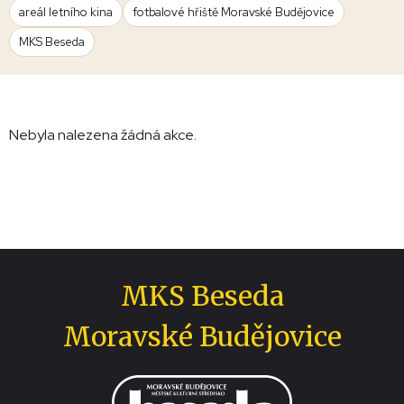
areál letního kina
fotbalové hřiště Moravské Budějovice
MKS Beseda
Nebyla nalezena žádná akce.
MKS Beseda
Moravské Budějovice