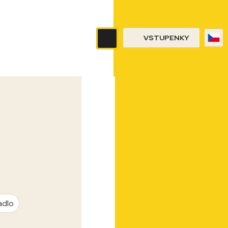
VSTUPENKY
adlo