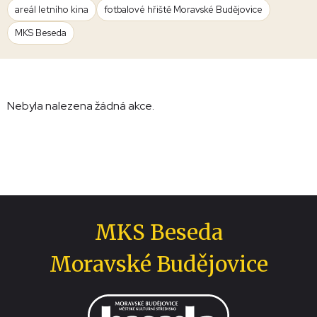
areál letního kina
fotbalové hřiště Moravské Budějovice
MKS Beseda
Nebyla nalezena žádná akce.
MKS Beseda
Moravské Budějovice