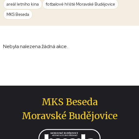
areál letního kina
fotbalové hřiště Moravské Budějovice
MKS Beseda
Nebyla nalezena žádná akce.
MKS Beseda
Moravské Budějovice