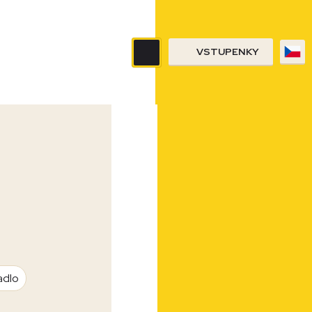
VSTUPENKY
adlo