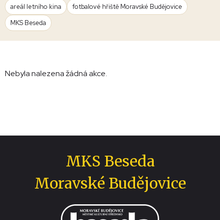
areál letního kina
fotbalové hřiště Moravské Budějovice
MKS Beseda
Nebyla nalezena žádná akce.
MKS Beseda
Moravské Budějovice