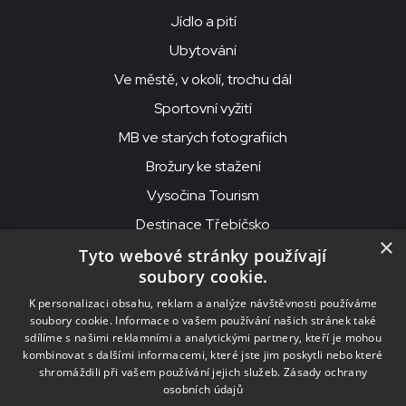
Jídlo a pití
Ubytování
Ve městě, v okolí, trochu dál
Sportovní vyžití
MB ve starých fotografiích
Brožury ke stažení
Vysočina Tourism
Destinace Třebíčsko
×
Tyto webové stránky používají
soubory cookie.
MKS Beseda, příspěvková organizace, Purcnerova 62, 676 02
K personalizaci obsahu, reklam a analýze návštěvnosti používáme
Moravské Budějovice
soubory cookie. Informace o vašem používání našich stránek také
IČO: 00091758, DIČ: CZ00091758, ID datové schránky: chjn2kd
sdílíme s našimi reklamními a analytickými partnery, kteří je mohou
kombinovat s dalšími informacemi, které jste jim poskytli nebo které
© 2026
MKS Beseda Mor. Budějovice
shromáždili při vašem používání jejich služeb.
Zásady ochrany
osobních údajů
Nastavení cookies